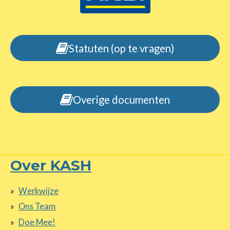
Statuten (op te vragen)
Overige documenten
Over KASH
Werkwijze
Ons Team
Doe Mee!