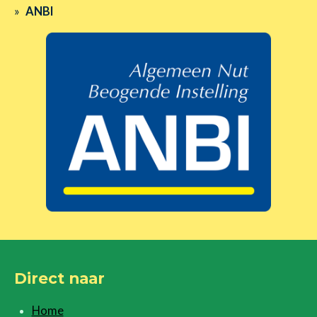
ANBI
Direct naar
Home