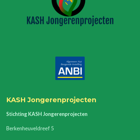
m
KASH Jongerenprojecten
Stichting KASH Jongerenprojecten
Berkenheuveldreef 5