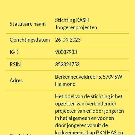
Stichting KASH
Statutaire naam
Jongerenprojecten
Oprichtingsdatum
26-04-2023
KvK
90087933
RSIN
852324753
Berkenheuveldreef 5, 5709 SW
Adres
Helmond
Het doel van de stichting is het
opzetten van (verbindende)
projecten van en door jongeren
in het algemeen en voor en
door jongeren vanuit de
kerkgemeenschap PKN HAS en