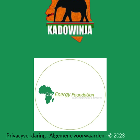
Privacyverklaring
-
Algemene voorwaarden
- © 2023