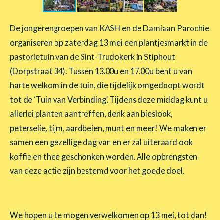
De jongerengroepen van KASH en de Damiaan Parochie
organiseren op zaterdag 13 mei een plantjesmarkt in de
pastorietuin van de Sint-Trudokerk in Stiphout
(Dorpstraat 34). Tussen 13.00u en 17.00u bent u van
harte welkom in de tuin, die tijdelijk omgedoopt wordt
tot de ‘Tuin van Verbinding’. Tijdens deze middag kunt u
allerlei planten aantreffen, denk aan bieslook,
peterselie, tijm, aardbeien, munt en meer! We maken er
samen een gezellige dag van en er zal uiteraard ook
koffie en thee geschonken worden. Alle opbrengsten
van deze actie zijn bestemd voor het goede doel.
We hopen u te mogen verwelkomen op 13 mei, tot dan!