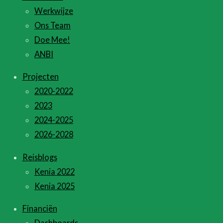
Werkwijze
Ons Team
Doe Mee!
ANBI
Projecten
2020-2022
2023
2024-2025
2026-2028
Reisblogs
Kenia 2022
Kenia 2025
Financiën
Dashboards