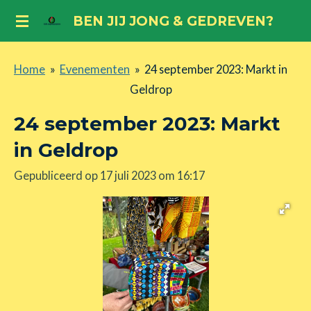
Ga
BEN JIJ JONG & GEDREVEN?
direct
naar
Home
»
Evenementen
»
24 september 2023: Markt in
de
Geldrop
hoofdinhoud
24 september 2023: Markt
in Geldrop
Gepubliceerd op 17 juli 2023 om 16:17