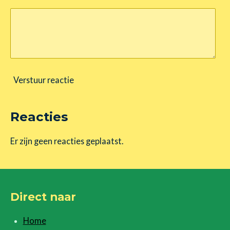
Verstuur reactie
Reacties
Er zijn geen reacties geplaatst.
Direct naar
Home