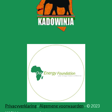
Privacyverklaring
-
Algemene voorwaarden
- © 2023