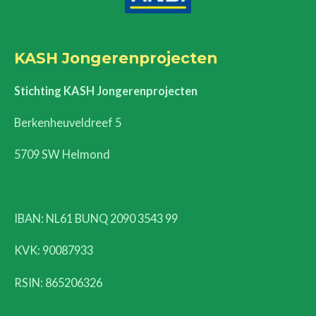
KASH Jongerenprojecten
Stichting KASH Jongerenprojecten
Berkenheuveldreef 5
5709 SW Helmond
IBAN: NL61 BUNQ 2090 3543 99
KVK:
90087933
RSIN: 865206326