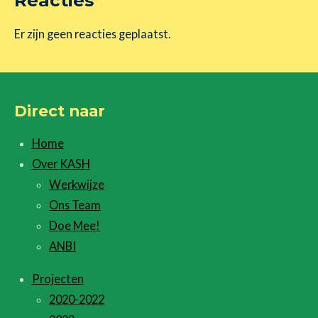
Er zijn geen reacties geplaatst.
Direct naar
Home
Over KASH
Werkwijze
Ons Team
Doe Mee!
ANBI
Projecten
2020-2022