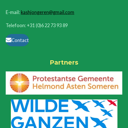
E-mail:
kashjongeren@gmail.com
Telefoon: +31 (0)6 22 73 93 89
Contact
Partners