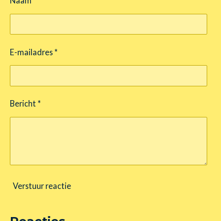
Naam *
E-mailadres *
Bericht *
Verstuur reactie
Reacties