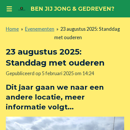
Ga
BEN JIJ JONG & GEDREVEN?
direct
naar
Home
»
Evenementen
»
23 augustus 2025: Standdag
de
met ouderen
hoofdinhoud
23 augustus 2025:
Standdag met ouderen
Gepubliceerd op 5 februari 2025 om 14:24
Dit jaar gaan we naar een
andere locatie, meer
informatie volgt...