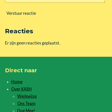
Verstuur reactie
Reacties
Er zijn geen reacties geplaatst.
Direct naar
Home
Over KASH
Werkwijze
Ons Team
Doe Mee!