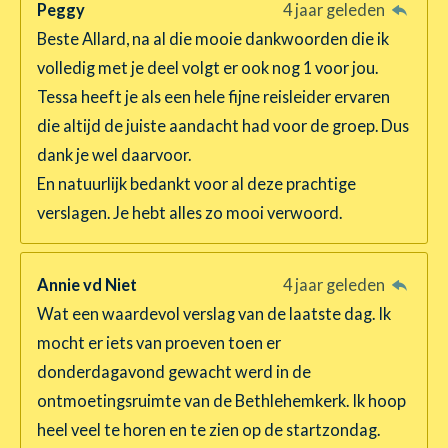
Peggy
4 jaar geleden
Beste Allard, na al die mooie dankwoorden die ik
volledig met je deel volgt er ook nog 1 voor jou.
Tessa heeft je als een hele fijne reisleider ervaren
die altijd de juiste aandacht had voor de groep. Dus
dank je wel daarvoor.
En natuurlijk bedankt voor al deze prachtige
verslagen. Je hebt alles zo mooi verwoord.
Annie vd Niet
4 jaar geleden
Wat een waardevol verslag van de laatste dag. Ik
mocht er iets van proeven toen er
donderdagavond gewacht werd in de
ontmoetingsruimte van de Bethlehemkerk. Ik hoop
heel veel te horen en te zien op de startzondag.