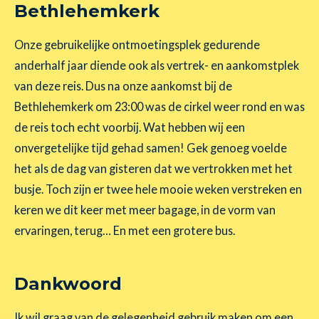
Bethlehemkerk
Onze gebruikelijke ontmoetingsplek gedurende
anderhalf jaar diende ook als vertrek- en aankomstplek
van deze reis. Dus na onze aankomst bij de
Bethlehemkerk om 23:00 was de cirkel weer rond en was
de reis toch echt voorbij. Wat hebben wij een
onvergetelijke tijd gehad samen! Gek genoeg voelde
het als de dag van gisteren dat we vertrokken met het
busje. Toch zijn er twee hele mooie weken verstreken en
keren we dit keer met meer bagage, in de vorm van
ervaringen, terug… En met een grotere bus.
Dankwoord
Ik wil graag van de gelegenheid gebruik maken om een