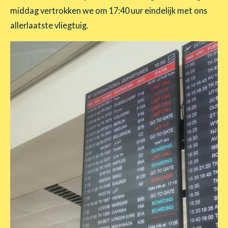
middag vertrokken we om 17:40 uur eindelijk met ons
allerlaatste vliegtuig.