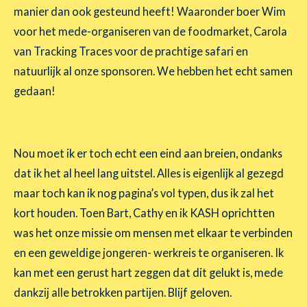
manier dan ook gesteund heeft! Waaronder boer Wim
voor het mede-organiseren van de foodmarket, Carola
van Tracking Traces voor de prachtige safari en
natuurlijk al onze sponsoren. We hebben het echt samen
gedaan!
Nou moet ik er toch echt een eind aan breien, ondanks
dat ik het al heel lang uitstel. Alles is eigenlijk al gezegd
maar toch kan ik nog pagina’s vol typen, dus ik zal het
kort houden. Toen Bart, Cathy en ik KASH oprichtten
was het onze missie om mensen met elkaar te verbinden
en een geweldige jongeren- werkreis te organiseren. Ik
kan met een gerust hart zeggen dat dit gelukt is, mede
dankzij alle betrokken partijen. Blijf geloven.