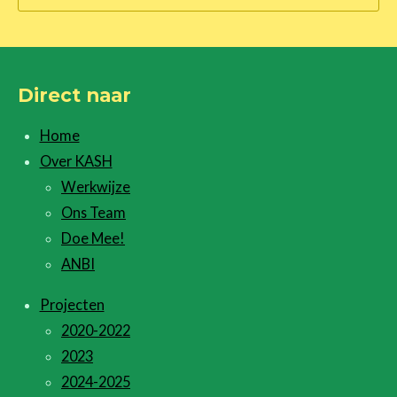
Direct naar
Home
Over KASH
Werkwijze
Ons Team
Doe Mee!
ANBI
Projecten
2020-2022
2023
2024-2025