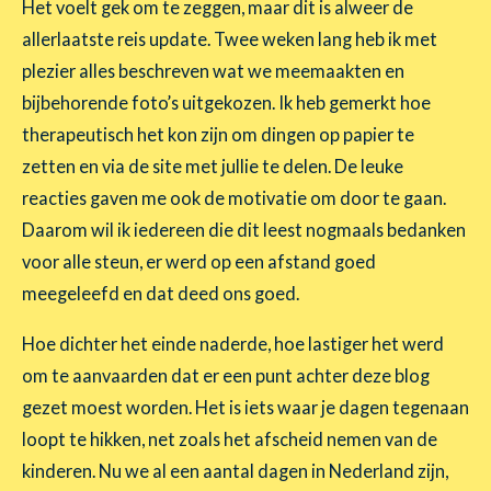
Het voelt gek om te zeggen, maar dit is alweer de
allerlaatste reis update. Twee weken lang heb ik met
plezier alles beschreven wat we meemaakten en
bijbehorende foto’s uitgekozen. Ik heb gemerkt hoe
therapeutisch het kon zijn om dingen op papier te
zetten en via de site met jullie te delen. De leuke
reacties gaven me ook de motivatie om door te gaan.
Daarom wil ik iedereen die dit leest nogmaals bedanken
voor alle steun, er werd op een afstand goed
meegeleefd en dat deed ons goed.
Hoe dichter het einde naderde, hoe lastiger het werd
om te aanvaarden dat er een punt achter deze blog
gezet moest worden. Het is iets waar je dagen tegenaan
loopt te hikken, net zoals het afscheid nemen van de
kinderen. Nu we al een aantal dagen in Nederland zijn,