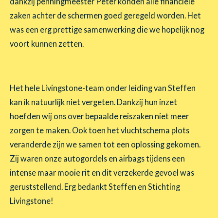
dankzij penningmeester Peter konden alle financiële
zaken achter de schermen goed geregeld worden. Het
was een erg prettige samenwerking die we hopelijk nog
voort kunnen zetten.
Het hele Livingstone-team onder leiding van Steffen
kan ik natuurlijk niet vergeten. Dankzij hun inzet
hoefden wij ons over bepaalde reiszaken niet meer
zorgen te maken. Ook toen het vluchtschema plots
veranderde zijn we samen tot een oplossing gekomen.
Zij waren onze autogordels en airbags tijdens een
intense maar mooie rit en dit verzekerde gevoel was
geruststellend. Erg bedankt Steffen en Stichting
Livingstone!