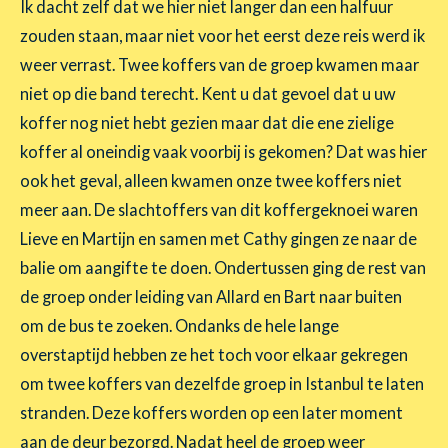
Ik dacht zelf dat we hier niet langer dan een halfuur
zouden staan, maar niet voor het eerst deze reis werd ik
weer verrast. Twee koffers van de groep kwamen maar
niet op die band terecht. Kent u dat gevoel dat u uw
koffer nog niet hebt gezien maar dat die ene zielige
koffer al oneindig vaak voorbij is gekomen? Dat was hier
ook het geval, alleen kwamen onze twee koffers niet
meer aan. De slachtoffers van dit koffergeknoei waren
Lieve en Martijn en samen met Cathy gingen ze naar de
balie om aangifte te doen. Ondertussen ging de rest van
de groep onder leiding van Allard en Bart naar buiten
om de bus te zoeken. Ondanks de hele lange
overstaptijd hebben ze het toch voor elkaar gekregen
om twee koffers van dezelfde groep in Istanbul te laten
stranden. Deze koffers worden op een later moment
aan de deur bezorgd. Nadat heel de groep weer