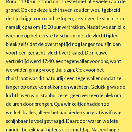
Rond 11:00 uur stond ons toestel met alle wielen aan de
grond. Ook op deze luchthaven zouden we uitgebreid
de tijd krijgen om rond te lopen, de volgende vlucht zou
namelijk pas om 15:00 uur vertrekken. Nadat we een blik
wierpen op het eerste tv-scherm met de vluchttijden
bleek zelfs dat de overstaptijd nog langer zou zijn dan
voorheen gedacht: vlucht vertraagd. De nieuwe
vertrektijd werd 17:40, een tegenvaller voor ons, want
we wilden graag vroeg thuis zijn. Ook voor het
thuisfront was dit natuurlijk een tegenvaller omdat ze
langer op onze komst konden wachten. Gelukkig was de
luchthaven van Istanbul zeker geen verkeerde plek om
de uren door brengen. Qua winkeltjes hadden ze
werkelijk alles, alleen het aanbieden van gratis wifi was
schijnbaar te veel gevraagd. Daardoor waren we iets
minder bereikbaar tijdens deze middag. Na een lange